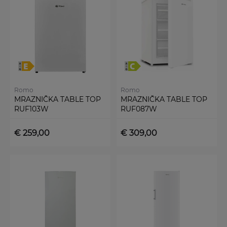
Romo
Romo
MRAZNIČKA TABLE TOP
MRAZNIČKA TABLE TOP
RUF103W
RUF087W
€ 259,00
€ 309,00