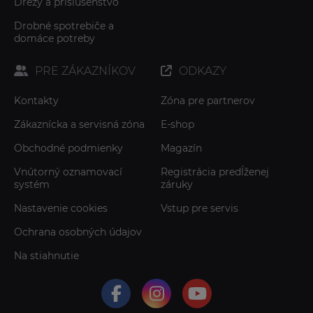
Drezy a príslušenstvo
Drobné spotrebiče a
domáce potreby
PRE ZÁKAZNÍKOV
ODKAZY
Kontakty
Zóna pre partnerov
Zákaznícka a servisná zóna
E-shop
Obchodné podmienky
Magazín
Vnútorný oznamovací
Registrácia predĺženej
systém
záruky
Nastavenie cookies
Vstup pre servis
Ochrana osobných údajov
Na stiahnutie