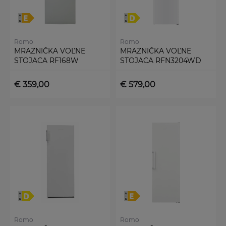
Romo
Romo
MRAZNIČKA VOĽNE
MRAZNIČKA VOĽNE
STOJACA RF168W
STOJACA RFN3204WD
€ 359,00
€ 579,00
Romo
Romo