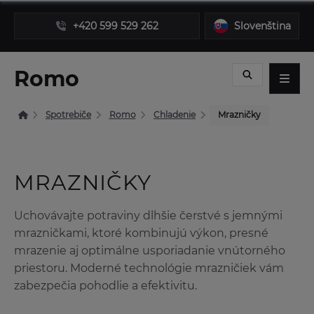
+420 599 529 262
Slovenština
Romo
Spotrebiče
Romo
Chladenie
Mrazničky
MRAZNIČKY
Uchovávajte potraviny dlhšie čerstvé s jemnými
mrazničkami, ktoré kombinujú výkon, presné
mrazenie aj optimálne usporiadanie vnútorného
priestoru. Moderné technológie mrazničiek vám
zabezpečia pohodlie a efektivitu.