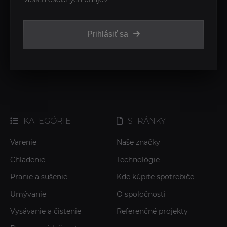
Prihlásiť sa
KATEGÓRIE
STRÁNKY
Varenie
Naše značky
Chladenie
Technológie
Pranie a sušenie
Kde kúpite spotrebiče
Umývanie
O spoločnosti
Vysávanie a čistenie
Referenčné projekty