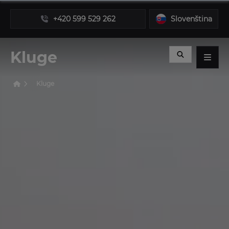
+420 599 529 262
Slovenština
Kluge
Kluge