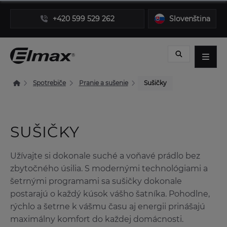
+420 599 529 262
Slovenština
Spotrebiče
Pranie a sušenie
Sušičky
SUŠIČKY
Užívajte si dokonale suché a voňavé prádlo bez
zbytočného úsilia. S modernými technológiami a
šetrnými programami sa sušičky dokonale
postarajú o každý kúsok vášho šatníka. Pohodlne,
rýchlo a šetrne k vášmu času aj energii prinášajú
maximálny komfort do každej domácnosti.