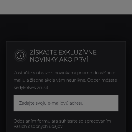
ZÍSKAJTE EXKLUZÍVNE
NOVINKY AKO PRVÍ
Zostaňte v obraze s novinkami priamo do vášho e-
mailu a žiadna akcia vám neunikne. Odber môžete
kedykoľvek zrušiť.
Odoslaním formulára súhlasíte so spracovaním
Vašich osobných údajov.