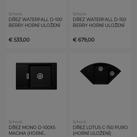
Schock
Schock
DŘEZ WATERFALL D-100
DŘEZ WATERFALL D-150
BERRY HORNÍ ULOŽENÍ
BERRY HORNÍ ULOŽENÍ
€ 533,00
€ 679,00
Schock
Schock
DŘEZ MONO D-100XS
DŘEZ LOTUS C-150 PURO
MAGMA (HORNÍ
(HORNÍ ULOŽENÍ)