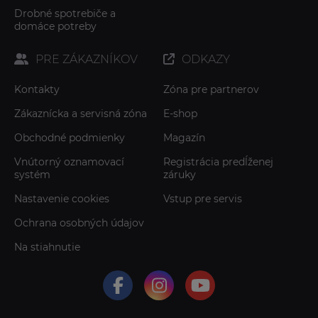
Drobné spotrebiče a
domáce potreby
PRE ZÁKAZNÍKOV
ODKAZY
Kontakty
Zóna pre partnerov
Zákaznícka a servisná zóna
E-shop
Obchodné podmienky
Magazín
Vnútorný oznamovací
Registrácia predĺženej
systém
záruky
Nastavenie cookies
Vstup pre servis
Ochrana osobných údajov
Na stiahnutie