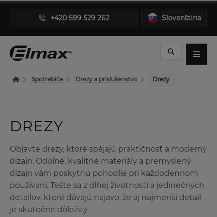
+420 599 529 262
Slovenština
Spotrebiče
Drezy a príslušenstvo
Drezy
DREZY
Objavte drezy, ktoré spájajú praktičnosť a moderný
dizajn. Odolné, kvalitné materiály a premyslený
dizajn vám poskytnú pohodlie pri každodennom
používaní. Tešte sa z dlhej životnosti a jedinečných
detailov, ktoré dávajú najavo, že aj najmenší detail
je skutočne dôležitý.