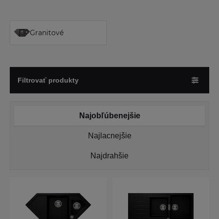
Granitové
Filtrovať produkty
Najobľúbenejšie
Najlacnejšie
Najdrahšie