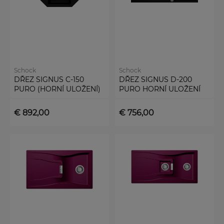
Schock
Schock
DŘEZ SIGNUS C-150
DŘEZ SIGNUS D-200
PURO (HORNÍ ULOŽENÍ)
PURO HORNÍ ULOŽENÍ
€ 892,00
€ 756,00