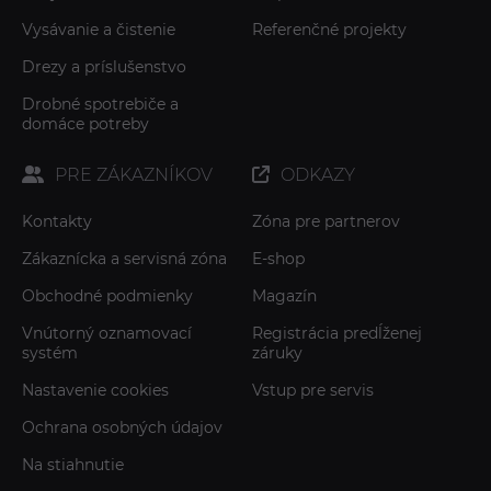
Vysávanie a čistenie
Referenčné projekty
Drezy a príslušenstvo
Drobné spotrebiče a
domáce potreby
PRE ZÁKAZNÍKOV
ODKAZY
Kontakty
Zóna pre partnerov
Zákaznícka a servisná zóna
E-shop
Obchodné podmienky
Magazín
Vnútorný oznamovací
Registrácia predĺženej
systém
záruky
Nastavenie cookies
Vstup pre servis
Ochrana osobných údajov
Na stiahnutie