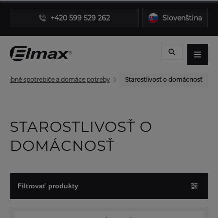
+420 599 529 262
Slovenština
Drobné spotrebiče a domáce potreby
Starostlivosť o domácnosť
STAROSTLIVOSŤ O
DOMÁCNOSŤ
Filtrovať produkty