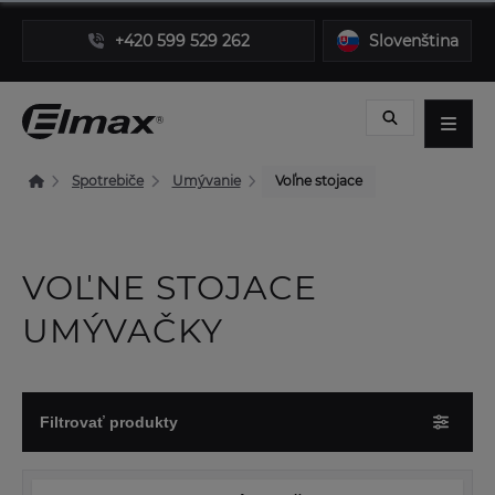
+420 599 529 262
Slovenština
Spotrebiče
Umývanie
Voľne stojace
VOĽNE STOJACE
UMÝVAČKY
Filtrovať produkty