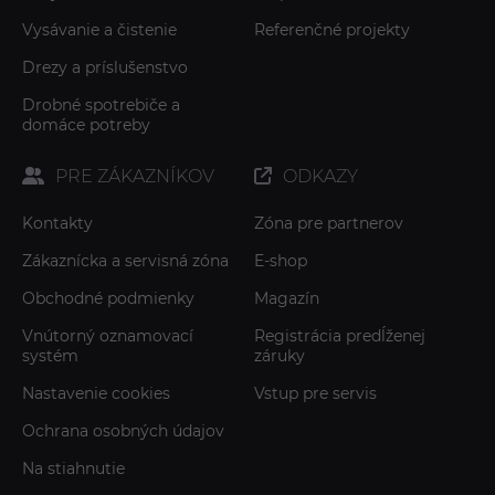
Vysávanie a čistenie
Referenčné projekty
Drezy a príslušenstvo
Drobné spotrebiče a
domáce potreby
PRE ZÁKAZNÍKOV
ODKAZY
Kontakty
Zóna pre partnerov
Zákaznícka a servisná zóna
E-shop
Obchodné podmienky
Magazín
Vnútorný oznamovací
Registrácia predĺženej
systém
záruky
Nastavenie cookies
Vstup pre servis
Ochrana osobných údajov
Na stiahnutie