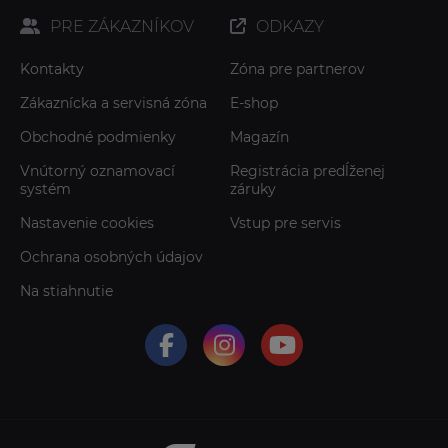
PRE ZÁKAZNÍKOV
ODKAZY
Kontakty
Zóna pre partnerov
Zákaznícka a servisná zóna
E-shop
Obchodné podmienky
Magazín
Vnútorný oznamovací
Registrácia predĺženej
systém
záruky
Nastavenie cookies
Vstup pre servis
Ochrana osobných údajov
Na stiahnutie