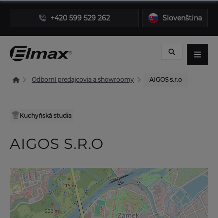
+420 599 529 262
Slovenština
Odborní predajcovia a showroomy
AIGOS s.r.o
Kuchyňská studia
AIGOS S.R.O