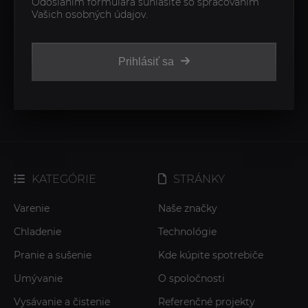
Odoslaním formulára súhlasíte so spracovaním
Vašich osobných údajov.
Prihlásiť sa
KATEGÓRIE
STRÁNKY
Varenie
Naše značky
Chladenie
Technológie
Pranie a sušenie
Kde kúpite spotrebiče
Umývanie
O spoločnosti
Vysávanie a čistenie
Referenčné projekty