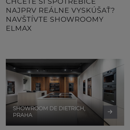
CHCETE SI SPOTREBIČE
NAJPRV REÁLNE VYSKÚŠAŤ?
NAVŠTÍVTE SHOWROOMY
ELMAX
SHOWROOM DE DIETRICH,
PRAHA