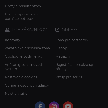
Drezy a príslušenstvo
Drobné spotrebiče a
domáce potreby
PRE ZÁKAZNÍKOV
ODKAZY
Kontakty
Zóna pre partnerov
Zákaznícka a servisná zóna
E-shop
Obchodné podmienky
Magazín
Vnútorný oznamovací
Registrácia predĺženej
systém
záruky
Nastavenie cookies
Vstup pre servis
Ochrana osobných údajov
Na stiahnutie