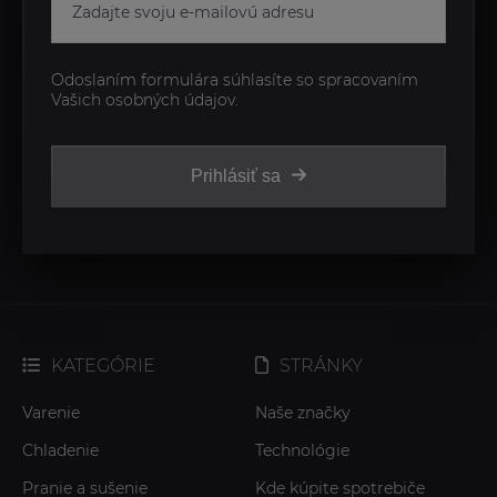
Odoslaním formulára súhlasíte so spracovaním
Vašich osobných údajov.
Prihlásiť sa
KATEGÓRIE
STRÁNKY
Varenie
Naše značky
Chladenie
Technológie
Pranie a sušenie
Kde kúpite spotrebiče