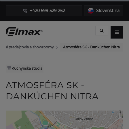
+420 599 529 262
Slovenština
orní predajcovia a showroomy
Atmosféra SK - Danküchen Nitra
Kuchyňská studia
ATMOSFÉRA SK -
DANKÜCHEN NITRA