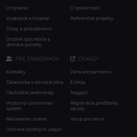
Umývanie
O spoločnosti
Vysávanie a čistenie
Referenčné projekty
Drezy a príslušenstvo
Drobné spotrebiče a
domáce potreby
PRE ZÁKAZNÍKOV
ODKAZY
Kontakty
Zóna pre partnerov
Zákaznícka a servisná zóna
E-shop
Obchodné podmienky
Magazín
Vnútorný oznamovací
Registrácia predĺženej
systém
záruky
Nastavenie cookies
Vstup pre servis
Ochrana osobných údajov