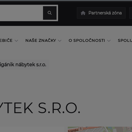
Partnerská zóna
EBIČE
NAŠE ZNAČKY
O SPOLOČNOSTI
SPOL
igánik nábytek s.r.o.
TEK S.R.O.