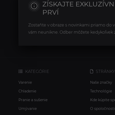
ZÍSKAJTE EXKLUZÍV
PRVÍ
Zostaňte v obraze s novinkami priamo do v
vám neunikne. Odber môžete kedykoľvek zr
KATEGÓRIE
STRÁNKY
Varenie
Naše značky
Chladenie
Technológie
Pranie a sušenie
Kde kúpite sp
Umývanie
O spoločnosti