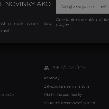
NE NOVINKY AKO
Odoslaním formulára súhla
ášho e-mailu a žiadna akcia
údajov.
ušiť.
PRE ZÁKAZNÍKOV
Kontakty
Zákaznícka a servisná zóna
otrebiče
Obchodné podmienky
Vnútorný oznamovací systém