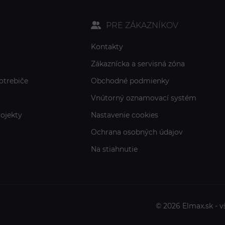
PRE ZÁKAZNÍKOV
Kontakty
Zákaznícka a servisná zóna
otrebiče
Obchodné podmienky
Vnútorný oznamovací systém
ojekty
Nastavenie cookies
Ochrana osobných údajov
Na stiahnutie
© 2026 Elmax.sk - v