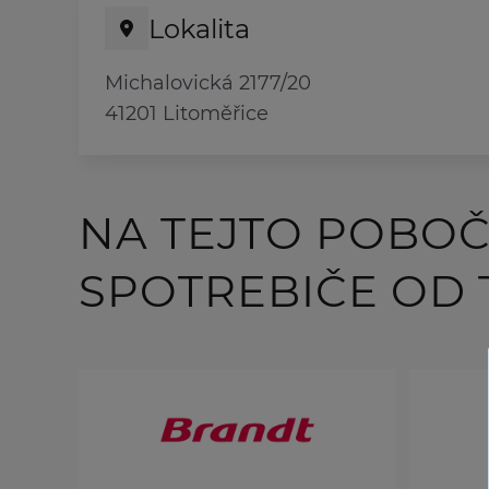
Lokalita
Michalovická 2177/20
41201 Litoměřice
NA TEJTO POBO
SPOTREBIČE OD 