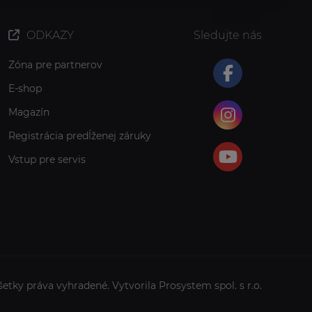
ODKAZY
Sledujte nás
Zóna pre partnerov
E-shop
Magazín
Registrácia predĺženej záruky
Vstup pre servis
šetky práva vyhradené. Vytvorila
Prosystem spol. s r.o.