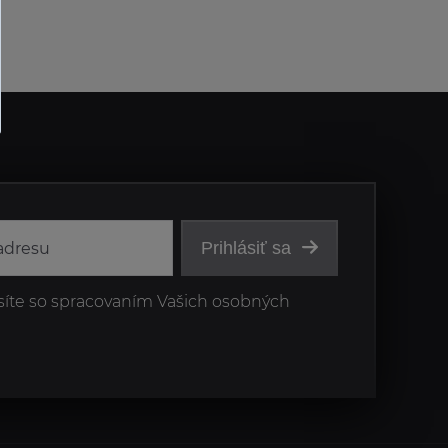
Prihlásiť sa
síte so spracovaním Vašich osobných