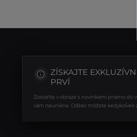
ZÍSKAJTE EXKLUZÍV
PRVÍ
Zostaňte v obraze s novinkami priamo do v
vám neunikne. Odber môžete kedykoľvek zr