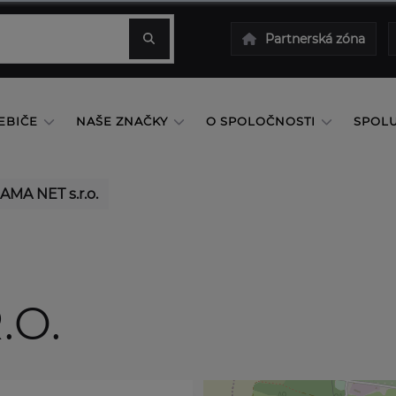
Partnerská zóna
EBIČE
NAŠE ZNAČKY
O SPOLOČNOSTI
SPOL
AMA NET s.r.o.
.O.