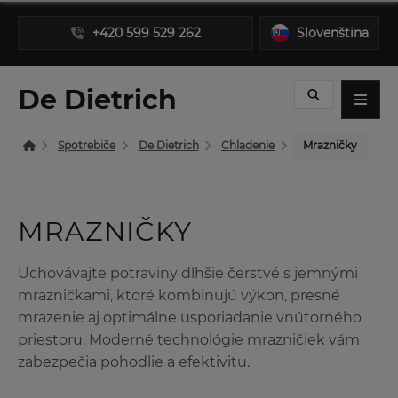
+420 599 529 262
Slovenština
De Dietrich
Spotrebiče
De Dietrich
Chladenie
Mrazničky
MRAZNIČKY
Uchovávajte potraviny dlhšie čerstvé s jemnými
mrazničkami, ktoré kombinujú výkon, presné
mrazenie aj optimálne usporiadanie vnútorného
priestoru. Moderné technológie mrazničiek vám
zabezpečia pohodlie a efektivitu.