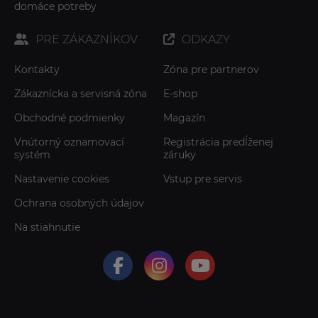
domáce potreby
PRE ZÁKAZNÍKOV
ODKAZY
Kontakty
Zóna pre partnerov
Zákaznícka a servisná zóna
E-shop
Obchodné podmienky
Magazín
Vnútorný oznamovací
Registrácia predĺženej
systém
záruky
Nastavenie cookies
Vstup pre servis
Ochrana osobných údajov
Na stiahnutie