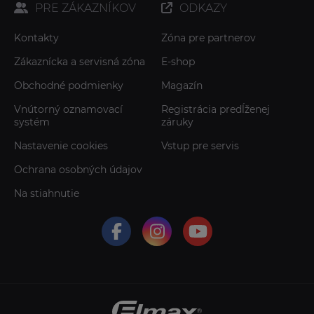
PRE ZÁKAZNÍKOV
ODKAZY
Kontakty
Zóna pre partnerov
Zákaznícka a servisná zóna
E-shop
Obchodné podmienky
Magazín
Vnútorný oznamovací
Registrácia predĺženej
systém
záruky
Nastavenie cookies
Vstup pre servis
Ochrana osobných údajov
Na stiahnutie