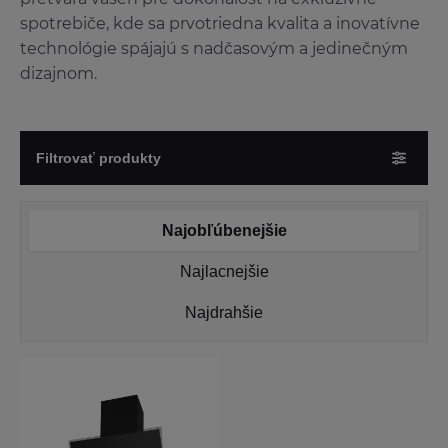
spotrebiče, kde sa prvotriedna kvalita a inovatívne
technológie spájajú s nadčasovým a jedinečným
dizajnom.
Filtrovať produkty
Najobľúbenejšie
Najlacnejšie
Najdrahšie