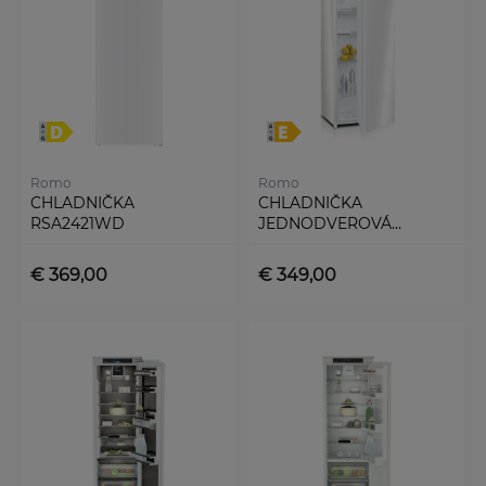
Romo
Romo
CHLADNIČKA
CHLADNIČKA
RSA2421WD
JEDNODVEROVÁ
RCF2190W
€ 369,00
€ 349,00