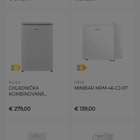
Romo
MPM
CHLADNIČKA
MINIBAR MPM-46-CJ-07
KOMBINOVANÁ
RTF2123W
€ 279,00
€ 139,00