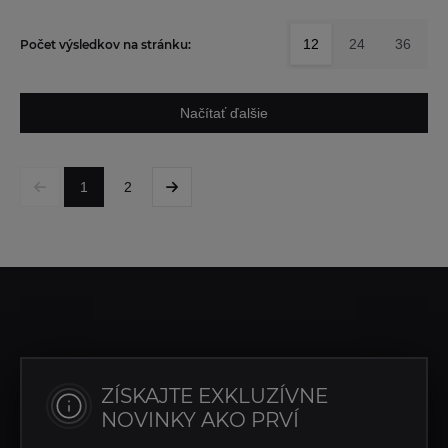
12
24
36
Počet výsledkov na stránku:
Načítať ďalšie
1
2
ZÍSKAJTE EXKLUZÍVNE
NOVINKY AKO PRVÍ