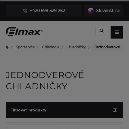
+420 599 529 262
Slovenština
Spotrebiče
Chladenie
Chladničky
Jednodverové
JEDNODVEROVÉ
CHLADNIČKY
Filtrovať produkty