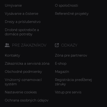
Umývanie
O spoločnosti
Vysávanie a čistenie
Referenčné projekty
Drezy a príslušenstvo
Drobné spotrebiče a
domáce potreby
PRE ZÁKAZNÍKOV
ODKAZY
Kontakty
Zóna pre partnerov
Zákaznícka a servisná zóna
E-shop
Obchodné podmienky
Magazín
Vnútorný oznamovací
Registrácia predĺženej
systém
záruky
Nastavenie cookies
Vstup pre servis
Ochrana osobných údajov