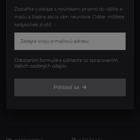
Zostaňte v obraze s novinkami priamo do vášho e-
mailu a žiadna akcia vám neunikne. Odber môžete
kedykoľvek zrušiť.
Odoslaním formulára súhlasíte so spracovaním
Vašich osobných údajov.
Prihlásiť sa