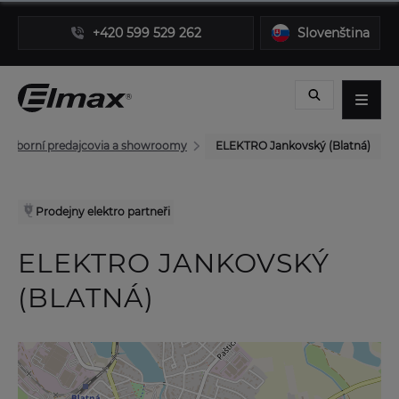
+420 599 529 262
Slovenština
Odborní predajcovia a showroomy
ELEKTRO Jankovský (Blatná)
Prodejny elektro partneři
ELEKTRO JANKOVSKÝ
(BLATNÁ)