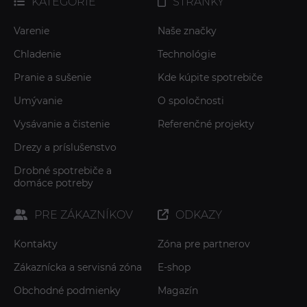
KATEGÓRIE
STRÁNKY
Varenie
Naše značky
Chladenie
Technológie
Pranie a sušenie
Kde kúpite spotrebiče
Umývanie
O spoločnosti
Vysávanie a čistenie
Referenčné projekty
Drezy a príslušenstvo
Drobné spotrebiče a
domáce potreby
PRE ZÁKAZNÍKOV
ODKAZY
Kontakty
Zóna pre partnerov
Zákaznícka a servisná zóna
E-shop
Obchodné podmienky
Magazín