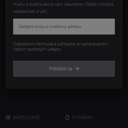
mailu a žiadna akcia vám neunikne. Odber môžete
kedykoľvek zrušiť.
Odoslaním formulára súhlasíte so spracovaním
Vašich osobných údajov.
Prihlásiť sa
KATEGÓRIE
STRÁNKY