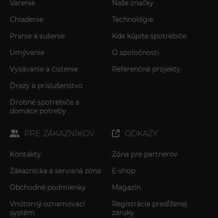
Varenie
Naše značky
Chladenie
Technológie
Pranie a sušenie
Kde kúpite spotrebiče
Umývanie
O spoločnosti
Vysávanie a čistenie
Referenčné projekty
Drezy a príslušenstvo
Drobné spotrebiče a
domáce potreby
PRE ZÁKAZNÍKOV
ODKAZY
Kontakty
Zóna pre partnerov
Zákaznícka a servisná zóna
E-shop
Obchodné podmienky
Magazín
Vnútorný oznamovací
Registrácia predĺženej
systém
záruky