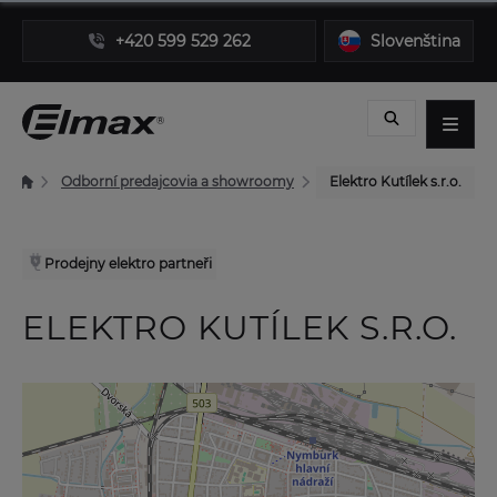
+420 599 529 262
Slovenština
Odborní predajcovia a showroomy
Elektro Kutílek s.r.o.
Prodejny elektro partneři
ELEKTRO KUTÍLEK S.R.O.