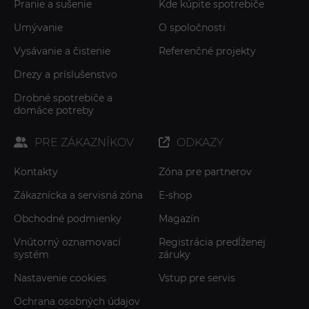
Pranie a sušenie
Kde kúpite spotrebiče
Umývanie
O spoločnosti
Vysávanie a čistenie
Referenčné projekty
Drezy a príslušenstvo
Drobné spotrebiče a
domáce potreby
PRE ZÁKAZNÍKOV
ODKAZY
Kontakty
Zóna pre partnerov
Zákaznícka a servisná zóna
E-shop
Obchodné podmienky
Magazín
Vnútorný oznamovací
Registrácia predĺženej
systém
záruky
Nastavenie cookies
Vstup pre servis
Ochrana osobných údajov