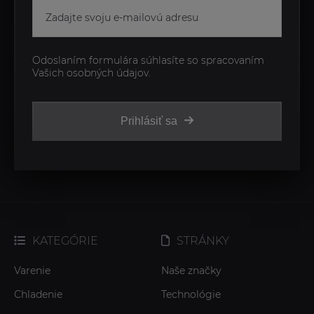
Odoslaním formulára súhlasíte so spracovaním
Vašich osobných údajov.
Prihlásiť sa
KATEGÓRIE
STRÁNKY
Varenie
Naše značky
Chladenie
Technológie