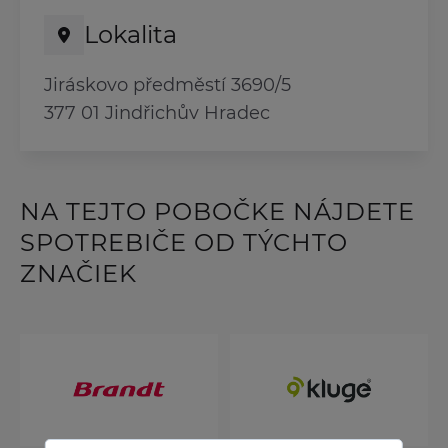
Lokalita
Jiráskovo předměstí 3690/5
377 01 Jindřichův Hradec
NA TEJTO POBOČKE NÁJDETE
SPOTREBIČE OD TÝCHTO
ZNAČIEK