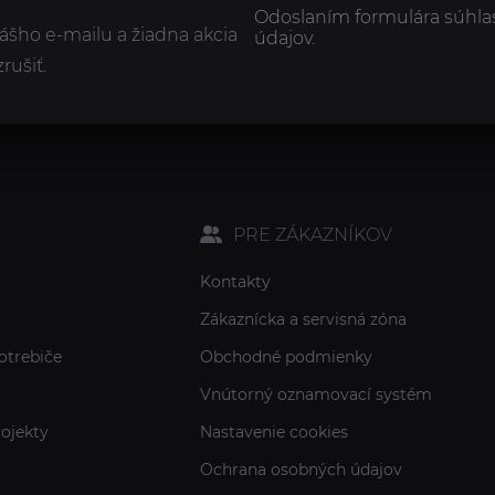
Odoslaním formulára súhla
ášho e-mailu a žiadna akcia
údajov.
ušiť.
PRE ZÁKAZNÍKOV
Kontakty
Zákaznícka a servisná zóna
otrebiče
Obchodné podmienky
Vnútorný oznamovací systém
ojekty
Nastavenie cookies
Ochrana osobných údajov