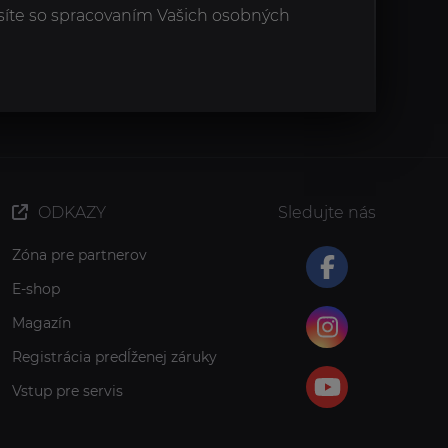
síte so spracovaním Vašich osobných
ODKAZY
Sledujte nás
Zóna pre partnerov
E-shop
Magazín
Registrácia predĺženej záruky
Vstup pre servis