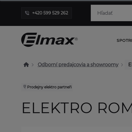
+420 599 529 262
SPOTR
Odborní predajcovia a showroomy
E
Prodejny elektro partneři
ELEKTRO RO