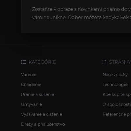
Zostaňte v obraze s novinkami priamo do v
vám neunikne. Odber môžete kedykoľvek zr
KATEGÓRIE
STRÁNKY
Varenie
Naše značky
Chladenie
Technológie
Pranie a sušenie
Kde kúpite sp
Umývanie
O spoločnosti
Vysávanie a čistenie
Referenčné pr
Drezy a príslušenstvo