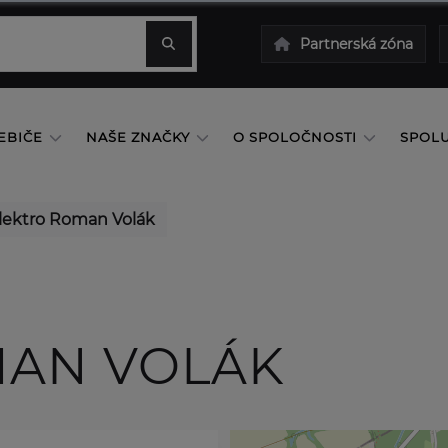
Partnerská zóna
EBIČE
NAŠE ZNAČKY
O SPOLOČNOSTI
SPOL
lektro Roman Volák
MAN VOLÁK