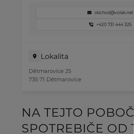
obchod@volak.net
+420 731 444 325
Lokalita
Dětmarovice 25
735 71 Dětmarovice
NA TEJTO POBO
SPOTREBIČE OD 