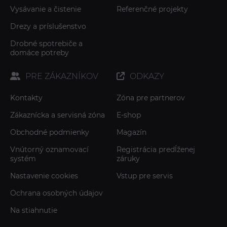
Vysávanie a čistenie
Referenčné projekty
Drezy a príslušenstvo
Drobné spotrebiče a
domáce potreby
PRE ZÁKAZNÍKOV
ODKAZY
Kontakty
Zóna pre partnerov
Zákaznícka a servisná zóna
E-shop
Obchodné podmienky
Magazín
Vnútorný oznamovací
Registrácia predĺženej
systém
záruky
Nastavenie cookies
Vstup pre servis
Ochrana osobných údajov
Na stiahnutie