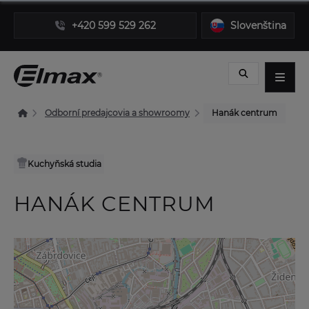
+420 599 529 262
Slovenština
Odborní predajcovia a showroomy
Hanák centrum
Kuchyňská studia
HANÁK CENTRUM