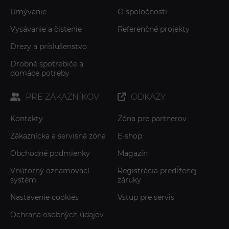
Umývanie
O spoločnosti
Vysávanie a čistenie
Referenčné projekty
Drezy a príslušenstvo
Drobné spotrebiče a
domáce potreby
PRE ZÁKAZNÍKOV
ODKAZY
Kontakty
Zóna pre partnerov
Zákaznícka a servisná zóna
E-shop
Obchodné podmienky
Magazín
Vnútorný oznamovací
Registrácia predĺženej
systém
záruky
Nastavenie cookies
Vstup pre servis
Ochrana osobných údajov