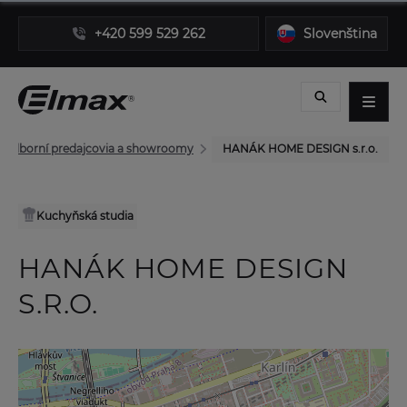
+420 599 529 262
Slovenština
Odborní predajcovia a showroomy
HANÁK HOME DESIGN s.r.o.
Kuchyňská studia
HANÁK HOME DESIGN
S.R.O.