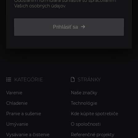
Odoslaním formulára súhlasíte so spracovaním
Vašich osobných údajov.
Prihlásiť sa
KATEGÓRIE
STRÁNKY
Varenie
Naše značky
Chladenie
Technológie
Pranie a sušenie
Kde kúpite spotrebiče
Umývanie
O spoločnosti
Vysávanie a čistenie
Referenčné projekty