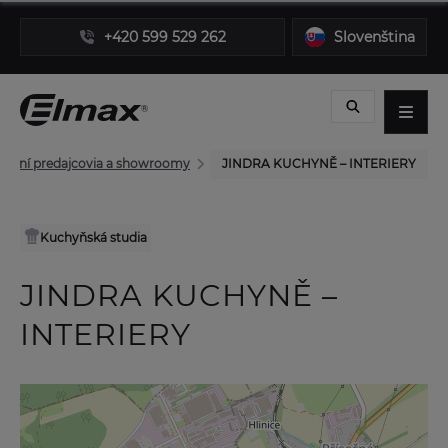
+420 599 529 262
Slovenština
borní predajcovia a showroomy
JINDRA KUCHYNĚ – INTERIERY
Kuchyňská studia
JINDRA KUCHYNĚ –
INTERIERY