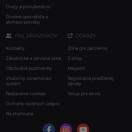
Drezy a príslušenstvo
Drobné spotrebiče a
domáce potreby
PRE ZÁKAZNÍKOV
ODKAZY
Kontakty
Zóna pre partnerov
Zákaznícka a servisná zóna
E-shop
Obchodné podmienky
Magazín
Vnútorný oznamovací
Registrácia predĺženej
systém
záruky
Nastavenie cookies
Vstup pre servis
Ochrana osobných údajov
Na stiahnutie