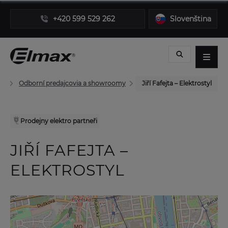
+420 599 529 262
Slovenština
Odborní predajcovia a showroomy
Jiří Fafejta – Elektrostyl
Prodejny elektro partneři
JIŘÍ FAFEJTA –
ELEKTROSTYL