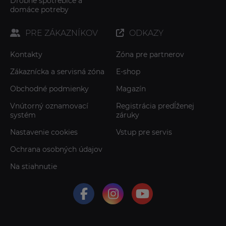
Drobné spotrebiče a
domáce potreby
PRE ZÁKAZNÍKOV
ODKAZY
Kontakty
Zóna pre partnerov
Zákaznícka a servisná zóna
E-shop
Obchodné podmienky
Magazín
Vnútorný oznamovací
Registrácia predĺženej
systém
záruky
Nastavenie cookies
Vstup pre servis
Ochrana osobných údajov
Na stiahnutie