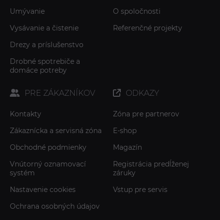
Umývanie
O spoločnosti
Vysávanie a čistenie
Referenčné projekty
Drezy a príslušenstvo
Drobné spotrebiče a
domáce potreby
PRE ZÁKAZNÍKOV
ODKAZY
Kontakty
Zóna pre partnerov
Zákaznícka a servisná zóna
E-shop
Obchodné podmienky
Magazín
Vnútorný oznamovací
Registrácia predĺženej
systém
záruky
Nastavenie cookies
Vstup pre servis
Ochrana osobných údajov