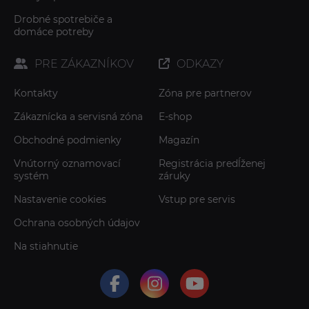
Drobné spotrebiče a
domáce potreby
PRE ZÁKAZNÍKOV
ODKAZY
Kontakty
Zóna pre partnerov
Zákaznícka a servisná zóna
E-shop
Obchodné podmienky
Magazín
Vnútorný oznamovací
Registrácia predĺženej
systém
záruky
Nastavenie cookies
Vstup pre servis
Ochrana osobných údajov
Na stiahnutie