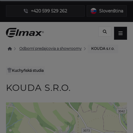
+420 599 529 262
Slovenština
Odborní predajcovia a showroomy
KOUDA s.r.o.
Kuchyňská studia
KOUDA S.R.O.