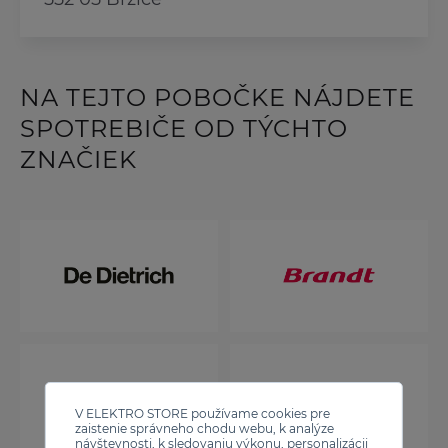
NA TEJTO POBOČKE NÁJDETE
SPOTREBIČE OD TÝCHTO
ZNAČIEK
V ELEKTRO STORE používame cookies pre
zaistenie správneho chodu webu, k analýze
návštevnosti, k sledovaniu výkonu, personalizácii