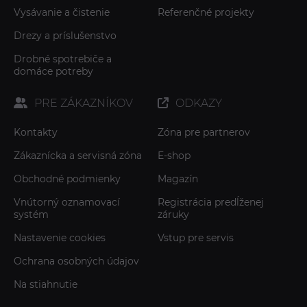
Vysávanie a čistenie
Referenčné projekty
Drezy a príslušenstvo
Drobné spotrebiče a
domáce potreby
PRE ZÁKAZNÍKOV
ODKAZY
Kontakty
Zóna pre partnerov
Zákaznícka a servisná zóna
E-shop
Obchodné podmienky
Magazín
Vnútorný oznamovací
Registrácia predĺženej
systém
záruky
Nastavenie cookies
Vstup pre servis
Ochrana osobných údajov
Na stiahnutie