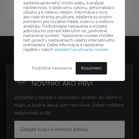
zaistenie správneho chodu webu, k analýze
návštevnosti, k sledovaniu výkonu, personalizácii
obsahu a k cieleniu reklám. Informácie o tom,
ako naše stránky používate, zdieľame so svojimi
partnermi pre sociálne médiá, inzerciu a webovú
analytiku. Podrobnejšie nastavenie si môžete
jednoducho zobraziť kliknutím na „podrobné
nastavenie cookies“. Nastavenie cookies môžete
tiež upraviť v nastaveniach vašeho internetového
prehliadača. Ďalšie informácie a nastavenia
nájdete v našich
zásadách používania cookies
.
Podrobné nastavenia
Rozumiem
ZÍSKAJTE EXKLUZÍVNE
NOVINKY AKO PRVÍ
Zostaňte v obraze s novinkami priamo do vášho e-
mailu a žiadna akcia vám neunikne. Odber môžete
kedykoľvek zrušiť.