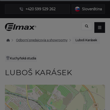
+420 599 529 262
Slovenština
Odborní predajcovia a showroomy
Luboš Karásek
Kuchyňská studia
LUBOŠ KARÁSEK