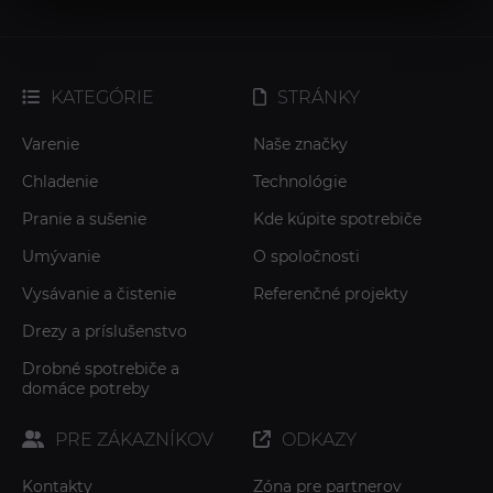
KATEGÓRIE
STRÁNKY
Varenie
Naše značky
Chladenie
Technológie
Pranie a sušenie
Kde kúpite spotrebiče
Umývanie
O spoločnosti
Vysávanie a čistenie
Referenčné projekty
Drezy a príslušenstvo
Drobné spotrebiče a
domáce potreby
PRE ZÁKAZNÍKOV
ODKAZY
Kontakty
Zóna pre partnerov