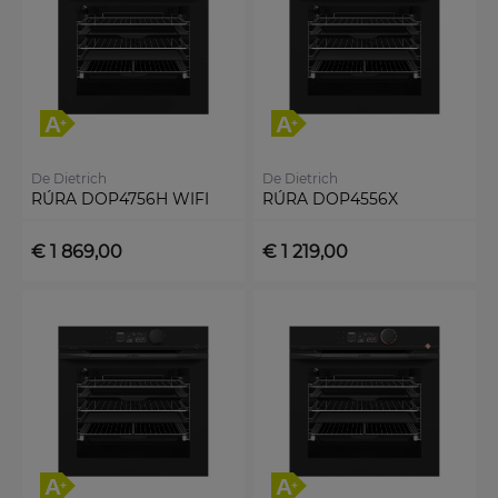
De Dietrich
De Dietrich
RÚRA DOP4756H WIFI
RÚRA DOP4556X
€ 1 869,00
€ 1 219,00