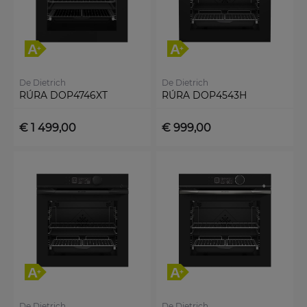
De Dietrich
De Dietrich
RÚRA DOP4746XT
RÚRA DOP4543H
€ 1 499,00
€ 999,00
De Dietrich
De Dietrich