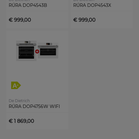
RÚRA DOP4543B
RÚRA DOP4543X
€ 999,00
€ 999,00
De Dietrich
RÚRA DOP4756W WIFI
€ 1 869,00