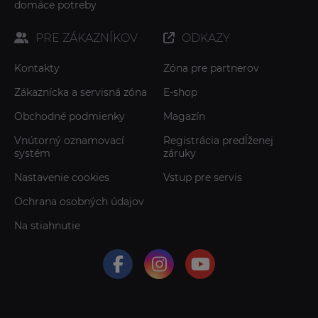
domáce potreby
PRE ZÁKAZNÍKOV
ODKAZY
Kontakty
Zóna pre partnerov
Zákaznícka a servisná zóna
E-shop
Obchodné podmienky
Magazín
Vnútorný oznamovací
Registrácia predĺženej
systém
záruky
Nastavenie cookies
Vstup pre servis
Ochrana osobných údajov
Na stiahnutie