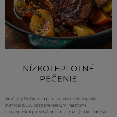
NÍZKOTEPLOTNÉ
PEČENIE
Nové rúry De Dietrich patria medzi technologickú
avantgardu. Sú opatrené všetkými nástrojmi
nevyhnutnými pre vytváranie majstrovských kulinárskych