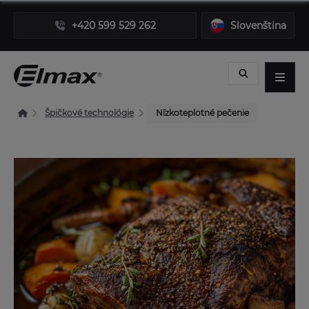
+420 599 529 262
Slovenština
Špičkové technológie
Nízkoteplotné pečenie