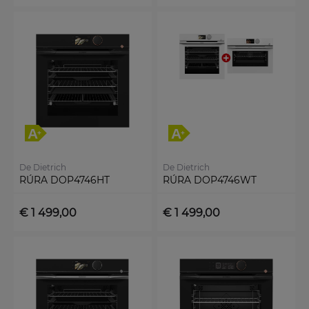
De Dietrich
De Dietrich
RÚRA DOP4746HT
RÚRA DOP4746WT
€ 1 499,00
€ 1 499,00