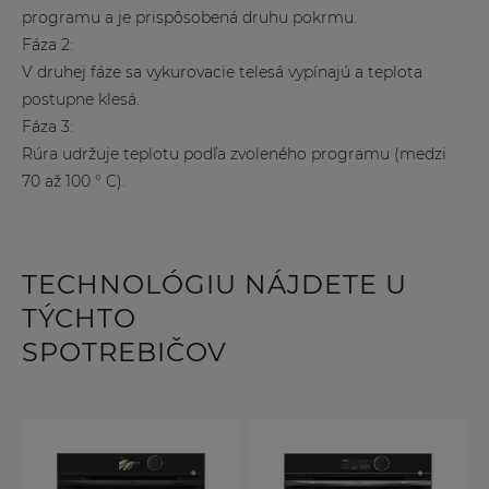
programu a je prispôsobená druhu pokrmu.
Fáza 2:
V druhej fáze sa vykurovacie telesá vypínajú a teplota
postupne klesá.
Fáza 3:
Rúra udržuje teplotu podľa zvoleného programu (medzi
70 až 100 ° C).
TECHNOLÓGIU NÁJDETE U
TÝCHTO
SPOTREBIČOV