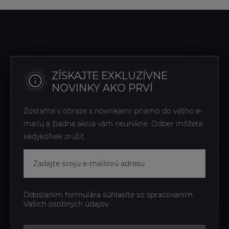
ZÍSKAJTE EXKLUZÍVNE
NOVINKY AKO PRVÍ
Zostaňte v obraze s novinkami priamo do vášho e-
mailu a žiadna akcia vám neunikne. Odber môžete
kedykoľvek zrušiť.
Odoslaním formulára súhlasíte so spracovaním
Vašich osobných údajov.