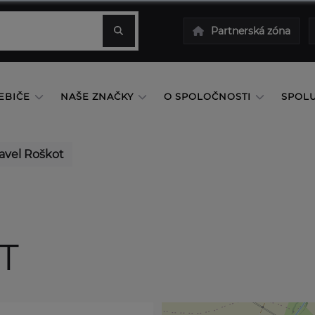
Partnerská zóna
EBIČE
NAŠE ZNAČKY
O SPOLOČNOSTI
SPOL
avel Roškot
T