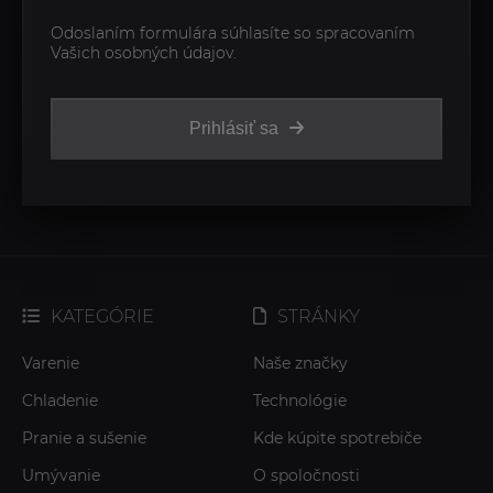
Odoslaním formulára súhlasíte so spracovaním
Vašich osobných údajov.
Prihlásiť sa
KATEGÓRIE
STRÁNKY
Varenie
Naše značky
Chladenie
Technológie
Pranie a sušenie
Kde kúpite spotrebiče
Umývanie
O spoločnosti