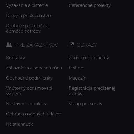
Vysávanie a čistenie
Referenčné projekty
Drezy a príslušenstvo
Drobné spotrebiče a
domáce potreby
PRE ZÁKAZNÍKOV
ODKAZY
Kontakty
Zóna pre partnerov
Zákaznícka a servisná zóna
E-shop
Obchodné podmienky
Magazín
Vnútorný oznamovací
Registrácia predĺženej
systém
záruky
Nastavenie cookies
Vstup pre servis
Ochrana osobných údajov
Na stiahnutie