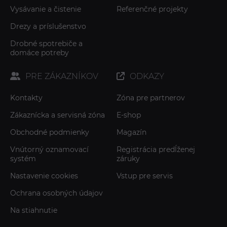
Vysávanie a čistenie
Referenčné projekty
Drezy a príslušenstvo
Drobné spotrebiče a
domáce potreby
PRE ZÁKAZNÍKOV
ODKAZY
Kontakty
Zóna pre partnerov
Zákaznícka a servisná zóna
E-shop
Obchodné podmienky
Magazín
Vnútorný oznamovací
Registrácia predĺženej
systém
záruky
Nastavenie cookies
Vstup pre servis
Ochrana osobných údajov
Na stiahnutie