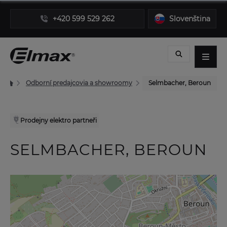
+420 599 529 262
Slovenština
Odborní predajcovia a showroomy
Selmbacher, Beroun
Prodejny elektro partneři
SELMBACHER, BEROUN