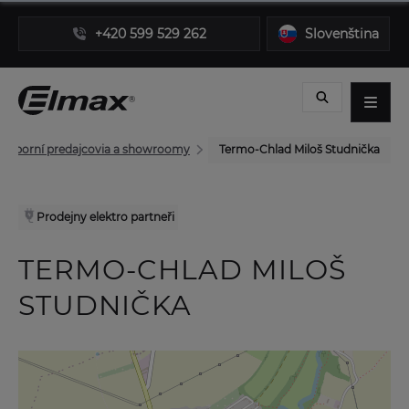
+420 599 529 262
Slovenština
Odborní predajcovia a showroomy
Termo-Chlad Miloš Studnička
Prodejny elektro partneři
TERMO-CHLAD MILOŠ
STUDNIČKA