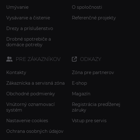
Umývanie
O spoločnosti
Vysávanie a čistenie
Referenčné projekty
Drezy a príslušenstvo
Drobné spotrebiče a
domáce potreby
PRE ZÁKAZNÍKOV
ODKAZY
Kontakty
Zóna pre partnerov
Zákaznícka a servisná zóna
E-shop
Obchodné podmienky
Magazín
Vnútorný oznamovací
Registrácia predĺženej
systém
záruky
Nastavenie cookies
Vstup pre servis
Ochrana osobných údajov