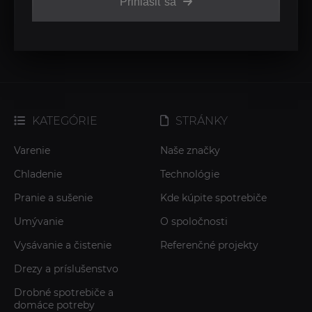
Prihlásiť sa
KATEGÓRIE
STRÁNKY
Varenie
Naše značky
Chladenie
Technológie
Pranie a sušenie
Kde kúpite spotrebiče
Umývanie
O spoločnosti
Vysávanie a čistenie
Referenčné projekty
Drezy a príslušenstvo
Drobné spotrebiče a
domáce potreby