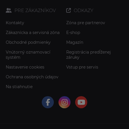
PRE ZÁKAZNÍKOV
ODKAZY
Kontakty
Zóna pre partnerov
Zákaznícka a servisná zóna
E-shop
Obchodné podmienky
Magazín
Vnútorný oznamovací
Registrácia predĺženej
systém
záruky
Nastavenie cookies
Vstup pre servis
Ochrana osobných údajov
Na stiahnutie