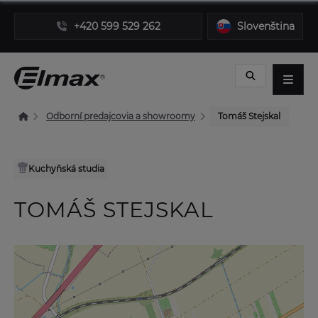
+420 599 529 262
Slovenština
Odborní predajcovia a showroomy
Tomáš Stejskal
Kuchyňská studia
TOMÁŠ STEJSKAL