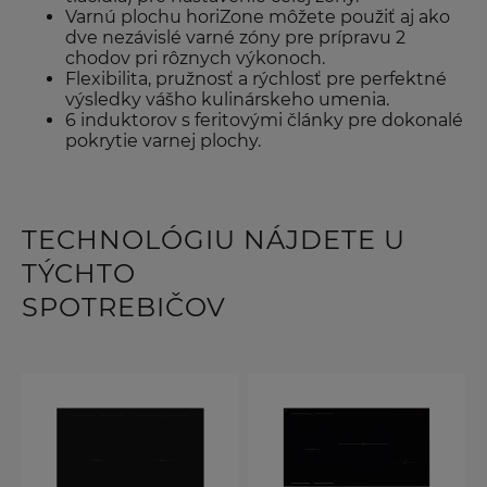
Varnú plochu horiZone môžete použiť aj ako
dve nezávislé varné zóny pre prípravu 2
chodov pri rôznych výkonoch.
Flexibilita, pružnosť a rýchlosť pre perfektné
výsledky vášho kulinárskeho umenia.
6 induktorov s feritovými články pre dokonalé
pokrytie varnej plochy.
TECHNOLÓGIU NÁJDETE U
TÝCHTO
SPOTREBIČOV