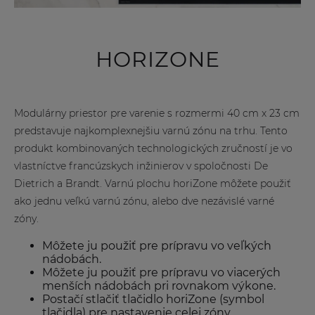
HORIZONE
Modulárny priestor pre varenie s rozmermi 40 cm x 23 cm
predstavuje najkomplexnejšiu varnú zónu na trhu. Tento
produkt kombinovaných technologických zručností je vo
vlastníctve francúzskych inžinierov v spoločnosti De
Dietrich a Brandt. Varnú plochu horiZone môžete použiť
ako jednu veľkú varnú zónu, alebo dve nezávislé varné
zóny.
Môžete ju použiť pre prípravu vo veľkých
nádobách.
Môžete ju použiť pre prípravu vo viacerých
menších nádobách pri rovnakom výkone.
Postačí stlačiť tlačidlo horiZone (symbol
tlačidla) pre nastavenie celej zóny.