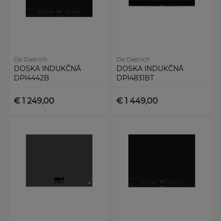
De Dietrich
De Dietrich
DOSKA INDUKČNÁ
DOSKA INDUKČNÁ
DPI4442B
DPI4831BT
€ 1 249,00
€ 1 449,00