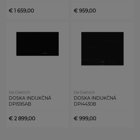
€ 1 659,00
€ 959,00
De Dietrich
De Dietrich
DOSKA INDUKČNÁ
DOSKA INDUKČNÁ
DPI595AB
DPI4430B
€ 2 899,00
€ 999,00