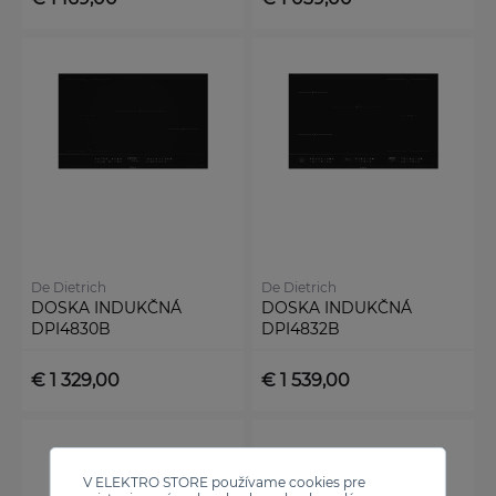
De Dietrich
De Dietrich
DOSKA INDUKČNÁ
DOSKA INDUKČNÁ
DPI4830B
DPI4832B
€ 1 329,00
€ 1 539,00
V ELEKTRO STORE používame cookies pre