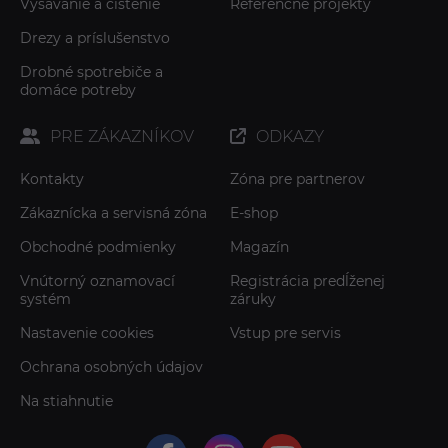
Vysávanie a čistenie
Referenčné projekty
Drezy a príslušenstvo
Drobné spotrebiče a
domáce potreby
PRE ZÁKAZNÍKOV
ODKAZY
Kontakty
Zóna pre partnerov
Zákaznícka a servisná zóna
E-shop
Obchodné podmienky
Magazín
Vnútorný oznamovací
Registrácia predĺženej
systém
záruky
Nastavenie cookies
Vstup pre servis
Ochrana osobných údajov
Na stiahnutie