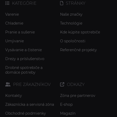
KATEGÓRIE
STRÁNKY
Varenie
Naše značky
Chladenie
Technológie
Pranie a sušenie
Kde kúpite spotrebiče
Umývanie
O spoločnosti
Vysávanie a čistenie
Referenčné projekty
Drezy a príslušenstvo
Drobné spotrebiče a
domáce potreby
PRE ZÁKAZNÍKOV
ODKAZY
Kontakty
Zóna pre partnerov
Zákaznícka a servisná zóna
E-shop
Obchodné podmienky
Magazín