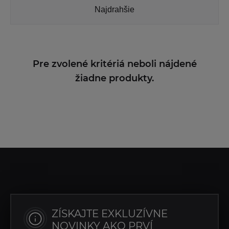
Najdrahšie
Pre zvolené kritériá neboli nájdené
žiadne produkty.
ZÍSKAJTE EXKLUZÍVNE
NOVINKY AKO PRVÍ