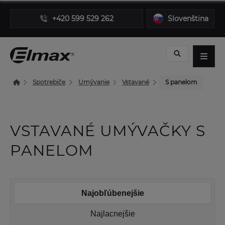
+420 599 529 262
Slovenština
Spotrebiče
Umývanie
Vstavané
S panelom
VSTAVANÉ UMÝVAČKY S
PANELOM
Najobľúbenejšie
Najlacnejšie